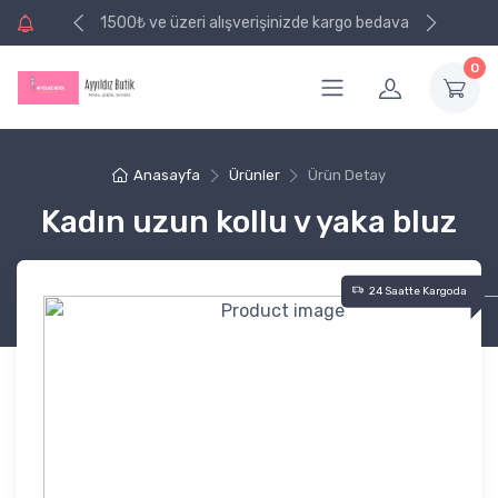
e kargo bedava
1500₺ ve üzeri alışverişinizde kargo bedava
0
Anasayfa
Ürünler
Ürün Detay
Kadın uzun kollu v yaka bluz
24 Saatte Kargoda