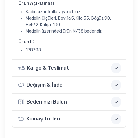
Ürün Açıklaması
Kadın uzun kollu v yaka bluz
Modelin Ölçüleri: Boy:165, Kilo:55, Göğüs:90,
Bel:72, Kalça: 100
Modelin üzerindeki ürün M/38 bedendir.
Ürün ID
178798
Kargo & Teslimat
Değişim & İade
Bedeninizi Bulun
Kumaş Türleri