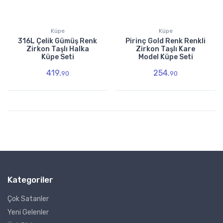
Küpe
Küpe
316L Çelik Gümüş Renk
Pirinç Gold Renk Renkli
Zirkon Taşlı Halka
Zirkon Taşlı Kare
Küpe Seti
Model Küpe Seti
419.
254.
90
90
Kategoriler
Çok Satanler
Yeni Gelenler