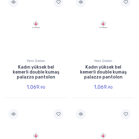
Yeni Gelen
Yeni Gelen
Kadın yüksek bel
Kadın yüksek bel
kemerli double kumaş
kemerli double kumaş
palazzo pantolon
palazzo pantolon
1,069.
1,069.
90
90