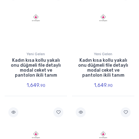
Yeni Gelen
Yeni Gelen
Kadın kısa kollu yakalı
Kadın kısa kollu yakalı
onu düğmeli file detaylı
onu düğmeli file detaylı
modal ceket ve
modal ceket ve
pantolon ikili tanım
pantolon ikili tanım
1,649.
1,649.
90
90