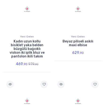
Yeni Gelen
Yeni Gelen
Kadın uzun kollu
Beyaz piliseli askılı
bisiklet yaka belden
maxi elbise
büzgülü bağcıklı
629.
viskon iki iplik bluz ve
90
pantolon ikili takım
469.
979.
90
90