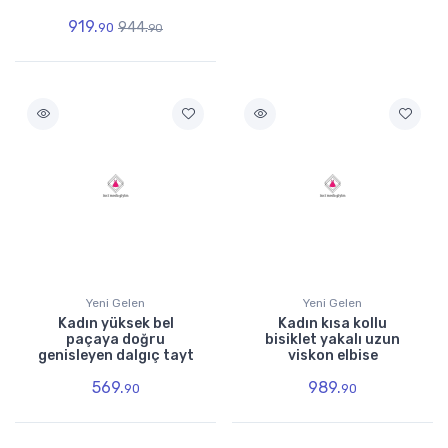
919.
944.
90
90
Yeni Gelen
Yeni Gelen
Kadın yüksek bel
Kadın kısa kollu
paçaya doğru
bisiklet yakalı uzun
genisleyen dalgıç tayt
viskon elbise
569.
989.
90
90