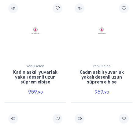
Yeni Gelen
Yeni Gelen
Kadın askılı yuvarlak
Kadın askılı yuvarlak
yakalı desenli uzun
yakalı desenli uzun
süprem elbise
süprem elbise
959.
959.
90
90