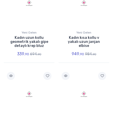
Yeni Gelen
Yeni Gelen
Kadın uzun kollu
Kadın kısa kollu v
geometrik yakalı gipe
yakalı uzun janjan
detaylı krep bluz
elbise
339.
949.
694.
984.
90
90
90
90