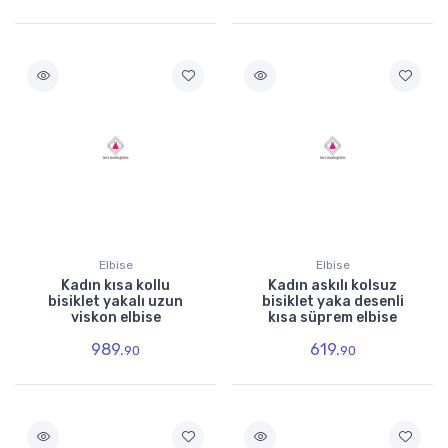
Elbise
Elbise
Kadın kısa kollu
Kadın askılı kolsuz
bisiklet yakalı uzun
bisiklet yaka desenli
viskon elbise
kısa süprem elbise
989.
619.
90
90