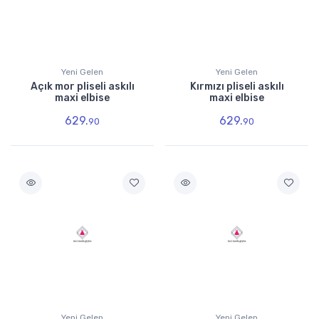
Yeni Gelen
Yeni Gelen
Açık mor pliseli askılı
Kırmızı pliseli askılı
maxi elbise
maxi elbise
629.
629.
90
90
Yeni Gelen
Yeni Gelen