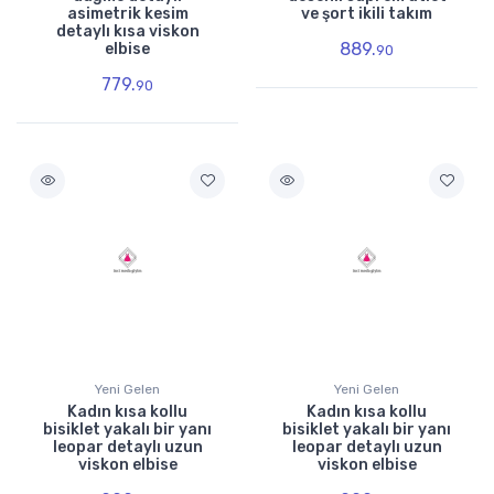
asimetrik kesim
ve şort ikili takım
detaylı kısa viskon
889.
elbise
90
779.
90
Yeni Gelen
Yeni Gelen
Kadın kısa kollu
Kadın kısa kollu
bisiklet yakalı bir yanı
bisiklet yakalı bir yanı
leopar detaylı uzun
leopar detaylı uzun
viskon elbise
viskon elbise