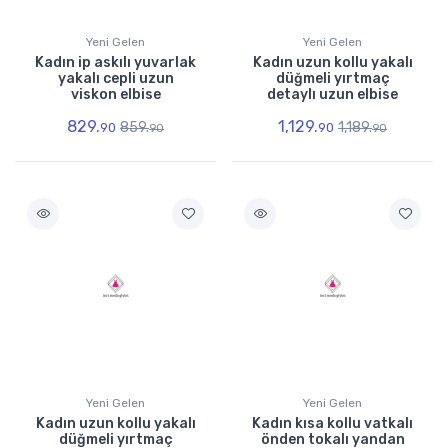
Yeni Gelen
Yeni Gelen
Kadın ip askılı yuvarlak
Kadın uzun kollu yakalı
yakalı cepli uzun
düğmeli yırtmaç
viskon elbise
detaylı uzun elbise
829.
1,129.
859.
1,189.
90
90
90
90
Yeni Gelen
Yeni Gelen
Kadın uzun kollu yakalı
Kadın kısa kollu vatkalı
düğmeli yırtmaç
önden tokalı yandan