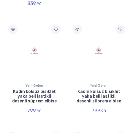
839.
90
Yeni Gelen
Yeni Gelen
Kadın kolsuz bisiklet
Kadın kolsuz bisiklet
yaka beli lastikli
yaka beli lastikli
desenli süprem elbise
desenli süprem elbise
799.
799.
90
90