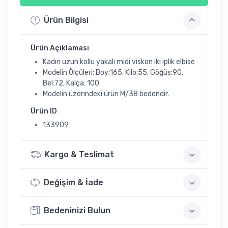
Ürün Bilgisi
Ürün Açıklaması
Kadın uzun kollu yakalı midi viskon iki iplik elbise
Modelin Ölçüleri: Boy:165, Kilo:55, Göğüs:90,
Bel:72, Kalça: 100
Modelin üzerindeki ürün M/38 bedendir.
Ürün ID
133909
Kargo & Teslimat
Değişim & İade
Bedeninizi Bulun